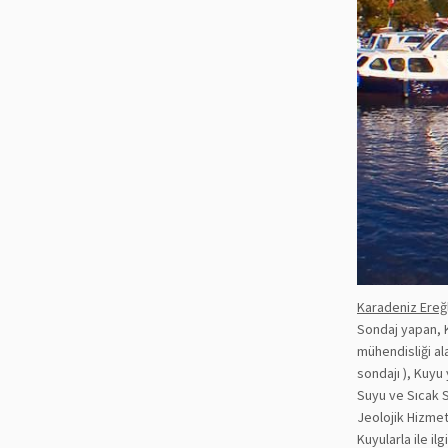
Karadeniz Ereğ
Sondaj yapan, K
mühendisliği al
sondajı ), Kuy
Suyu ve Sıcak S
Jeolojik Hizmet
Kuyularla ile i