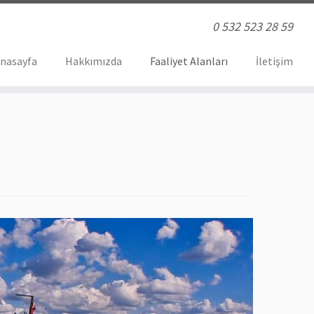
0 532 523 28 59
nasayfa
Hakkımızda
Faaliyet Alanları
İletişim