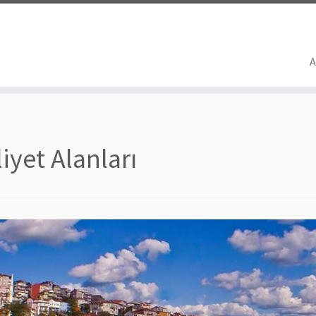
A
iyet Alanları